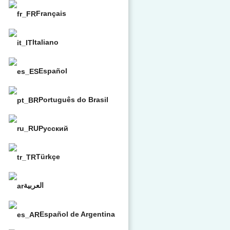
Français
Italiano
Español
Português do Brasil
Русский
Türkçe
العربية
Español de Argentina