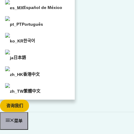
Español de México
Português
한국어
日本語
香港中文
繁體中文
咨询我们
菜单