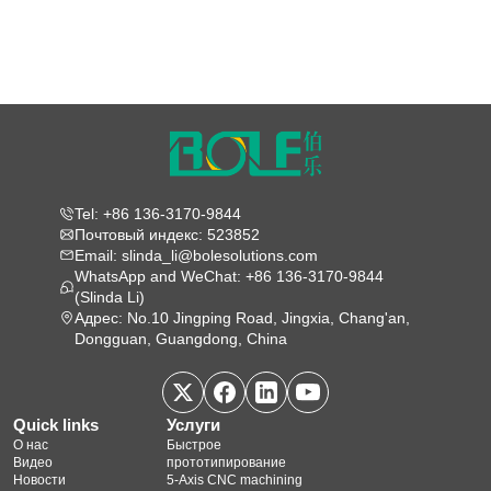
Tel: +86 136-3170-9844
Почтовый индекс: 523852
Email: slinda_li@bolesolutions.com
WhatsApp and WeChat: +86 136-3170-9844
(Slinda Li)
Адрес: No.10 Jingping Road, Jingxia, Chang'an,
Dongguan, Guangdong, China
Quick links
Услуги
О нас
Быстрое
Видео
прототипирование
Новости
5‑Axis CNC machining