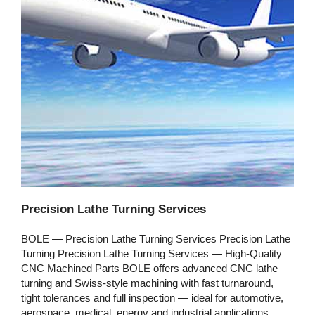
Precision Lathe Turning Services
BOLE — Precision Lathe Turning Services Precision Lathe
Turning Precision Lathe Turning Services — High‑Quality
CNC Machined Parts BOLE offers advanced CNC lathe
turning and Swiss‑style machining with fast turnaround,
tight tolerances and full inspection — ideal for automotive,
aerospace, medical, energy and industrial applications.