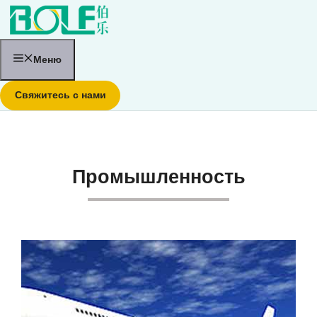
Перейти
к
содержанию
Меню
Свяжитесь с нами
Промышленность