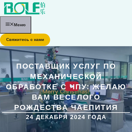
Перейти
к
содержанию
Меню
Свяжитесь с нами
ПОСТАВЩИК УСЛУГ ПО
МЕХАНИЧЕСКОЙ
ОБРАБОТКЕ С ЧПУ: ЖЕЛАЮ
ВАМ ВЕСЕЛОГО
РОЖДЕСТВА ЧАЕПИТИЯ
24 ДЕКАБРЯ 2024 ГОДА