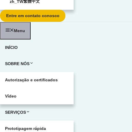
繁體中文
Entre em contato conosco
Menu
INÍCIO
SOBRE NÓS
Autorização e certificados
Vídeo
SERVIÇOS
Prototipagem rápida