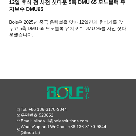
12일 휴식 전 사전 셧다운 5축 DMU 65 모노블럭 유
지보수 DMU95
Bole은 2025년 중국 음력설을 맞아 12일간의 휴식기를 앞
두고 5축 DMU 65 모노블록 유지보수 DMU 95를 사전 셧다
운했습니다.
Tel: +86 136-3170-9844
우편번호 523852
Email: slinda_li@bolesolutions.com
WhatsApp and WeChat: +86 136-3170-9844
(Slinda Li)