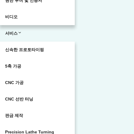
권한 부여 및 인증서
비디오
서비스
신속한 프로토타이핑
5축 가공
CNC 가공
CNC 선반 터닝
판금 제작
Precision Lathe Turning