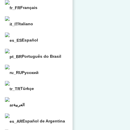
Français
Italiano
Español
Português do Brasil
Русский
Türkçe
العربية
Español de Argentina