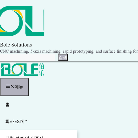
콘
텐
츠
로
건
너
뛰
기
Bole Solutions
CNC machining, 5-axis machining, rapid prototyping, and surface finishing for 
검색
검색
메뉴
홈
회사 소개