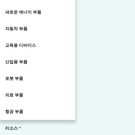
새로운 에너지 부품
자동차 부품
교육용 디바이스
산업용 부품
로봇 부품
의료 부품
항공 부품
리소스