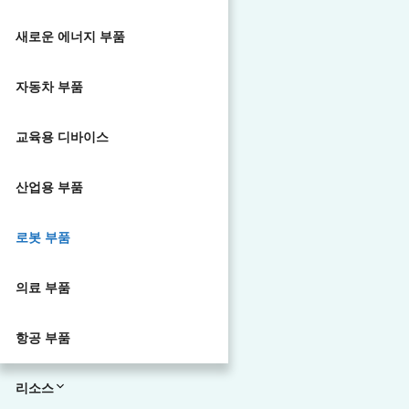
새로운 에너지 부품
자동차 부품
교육용 디바이스
산업용 부품
로봇 부품
의료 부품
항공 부품
리소스