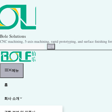
콘
텐
츠
로
건
너
뛰
기
Bole Solutions
CNC machining, 5-axis machining, rapid prototyping, and surface finishing for 
검색
검색
메뉴
홈
회사 소개