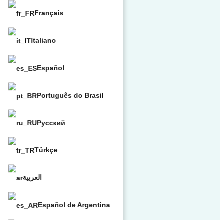
Français
Italiano
Español
Português do Brasil
Русский
Türkçe
العربية
Español de Argentina