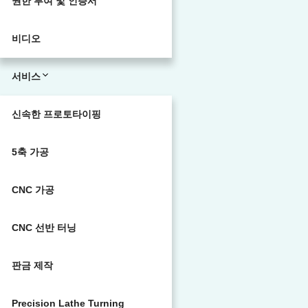
권한 부여 및 인증서
비디오
서비스
신속한 프로토타이핑
5축 가공
CNC 가공
CNC 선반 터닝
판금 제작
Precision Lathe Turning