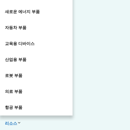
새로운 에너지 부품
자동차 부품
교육용 디바이스
산업용 부품
로봇 부품
의료 부품
항공 부품
리소스