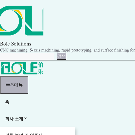
콘
텐
츠
로
건
너
뛰
기
Bole Solutions
CNC machining, 5-axis machining, rapid prototyping, and surface finishing for 
검색
검색
메뉴
홈
회사 소개