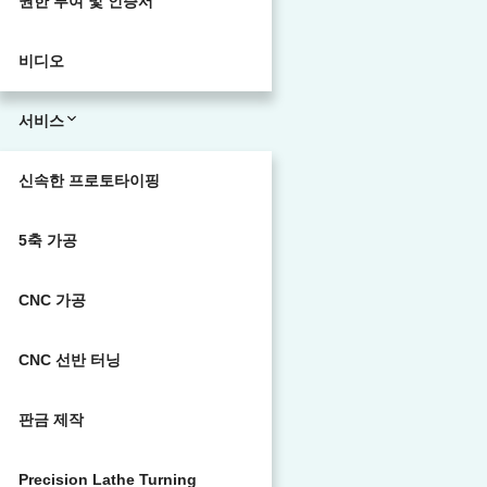
권한 부여 및 인증서
비디오
서비스
신속한 프로토타이핑
5축 가공
CNC 가공
CNC 선반 터닝
판금 제작
Precision Lathe Turning