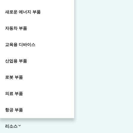
새로운 에너지 부품
자동차 부품
교육용 디바이스
산업용 부품
로봇 부품
의료 부품
항공 부품
리소스