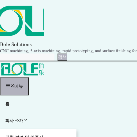
콘
텐
츠
로
건
너
뛰
기
Bole Solutions
CNC machining, 5-axis machining, rapid prototyping, and surface finishing for 
검색
검색
메뉴
홈
회사 소개