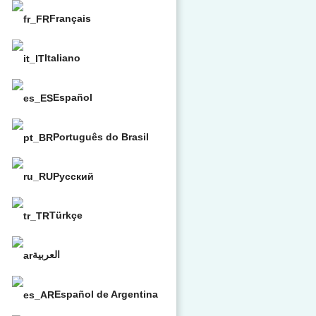
Français
Italiano
Español
Português do Brasil
Русский
Türkçe
العربية
Español de Argentina