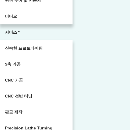
권한 부여 및 인증서
비디오
서비스
신속한 프로토타이핑
5축 가공
CNC 가공
CNC 선반 터닝
판금 제작
Precision Lathe Turning