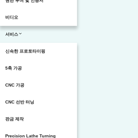
권한 부여 및 인증서
비디오
서비스
신속한 프로토타이핑
5축 가공
CNC 가공
CNC 선반 터닝
판금 제작
Precision Lathe Turning