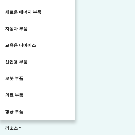
새로운 에너지 부품
자동차 부품
교육용 디바이스
산업용 부품
로봇 부품
의료 부품
항공 부품
리소스