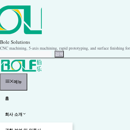
콘
텐
츠
로
건
너
뛰
기
Bole Solutions
CNC machining, 5-axis machining, rapid prototyping, and surface finishing for 
검색
검색
메뉴
홈
회사 소개