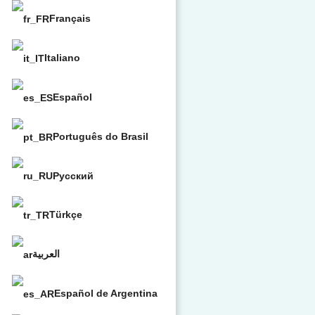
Français
Italiano
Español
Português do Brasil
Русский
Türkçe
العربية
Español de Argentina