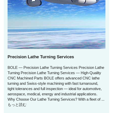
Precision Lathe Turning Services
BOLE — Precision Lathe Turning Services Precision Lathe
Turning Precision Lathe Turning Services — High‑Quality
CNC Machined Parts BOLE offers advanced CNC lathe
turning and Swiss‑style machining with fast turnaround,
tight tolerances and full inspection — ideal for automotive,
aerospace, medical, energy and industrial applications.
Why Choose Our Lathe Turning Services? With a fleet of ...
もっと読む