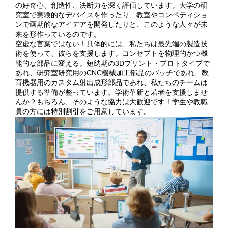
の好奇心、創造性、決断力を深く評価しています。大学の研
究室で実験的なデバイスを作ったり、教室やコンペティショ
ンで画期的なアイデアを開発したりと、このような人々が未
来を形作っているのです。
空虚な言葉ではない！具体的には、私たちは最先端の製造技
術を使って、彼らを支援します。コンセプトを物理的かつ機
能的な部品に変える。短納期の3Dプリント・プロトタイプで
あれ、研究室研究用のCNC機械加工部品のバッチであれ、教
育機器用のカスタム射出成形部品であれ、私たちのチームは
提供する準備が整っています。学術革新と若者を支援しませ
んか？もちろん、そのような協力は大歓迎です！学生や教職
員の方には特別割引をご用意しています。