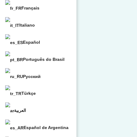
Français
Italiano
Español
Português do Brasil
Русский
Türkçe
العربية
Español de Argentina