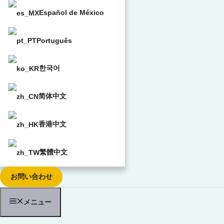
Español de México
Português
한국어
简体中文
香港中文
繁體中文
お問い合わせ
メニュー