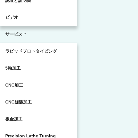
認証と証明書
ビデオ
サービス
ラピッドプロトタイピング
5軸加工
CNC加工
CNC旋盤加工
板金加工
Precision Lathe Turning