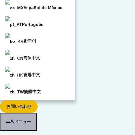
Español de México
Português
한국어
简体中文
香港中文
繁體中文
お問い合わせ
メニュー