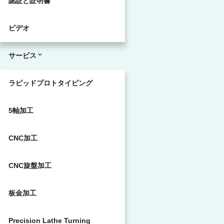
認証と証明書
ビデオ
サービス
ラピッドプロトタイピング
5軸加工
CNC加工
CNC旋盤加工
板金加工
Precision Lathe Turning