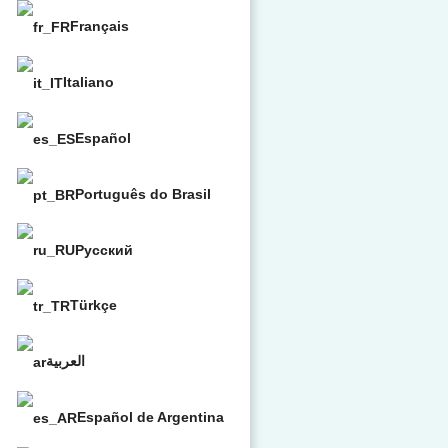
Français
Italiano
Español
Português do Brasil
Русский
Türkçe
العربية
Español de Argentina