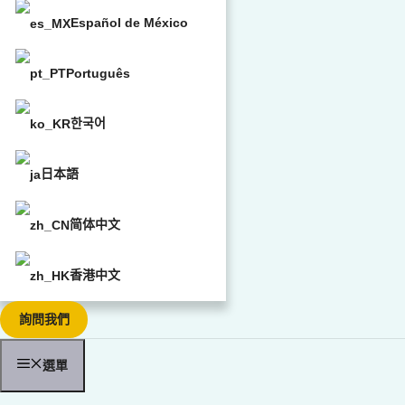
Español de México
Português
한국어
日本語
简体中文
香港中文
詢問我們
選單