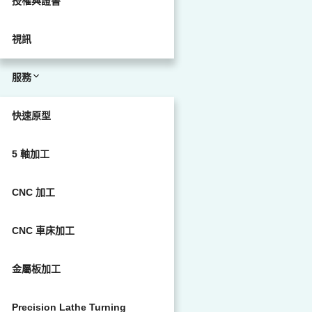
授權與證書
視訊
服務
快速原型
5 軸加工
CNC 加工
CNC 車床加工
金屬板加工
Precision Lathe Turning