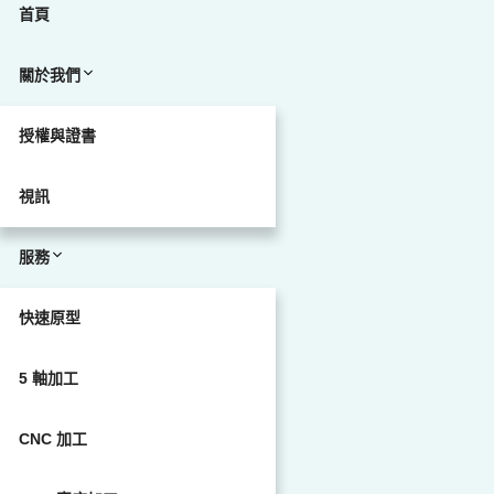
首頁
關於我們
授權與證書
視訊
服務
快速原型
5 軸加工
CNC 加工