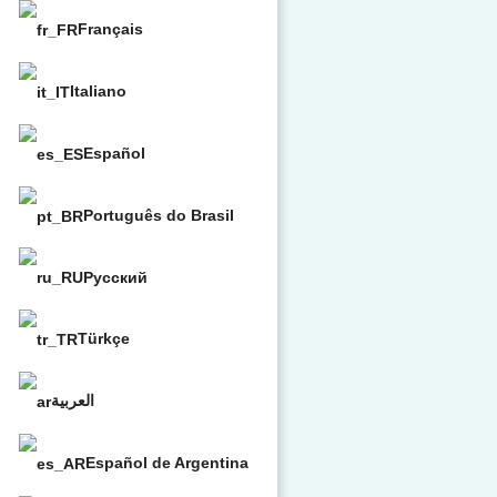
Français
Italiano
Español
Português do Brasil
Русский
Türkçe
العربية
Español de Argentina