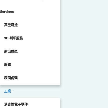
Services
真空鑄造
3D 列印服務
射出成型
壓鑄
表面處理
工業
消費性電子零件