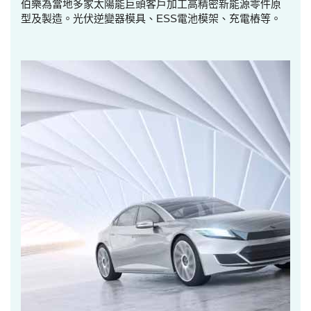
伯樂為當地多家太陽能巨頭客戶加工高精密新能源零件原
型及製造。光伏逆變器模具、ESS電池模架、充電樁等。