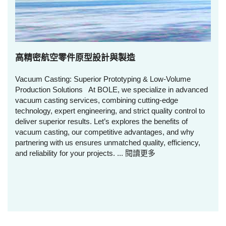
高精密航空零件原型設計與製造
Vacuum Casting: Superior Prototyping & Low-Volume
Production Solutions At BOLE, we specialize in advanced
vacuum casting services, combining cutting-edge
technology, expert engineering, and strict quality control to
deliver superior results. Let’s explores the benefits of
vacuum casting, our competitive advantages, and why
partnering with us ensures unmatched quality, efficiency,
and reliability for your projects. ...
閱讀更多