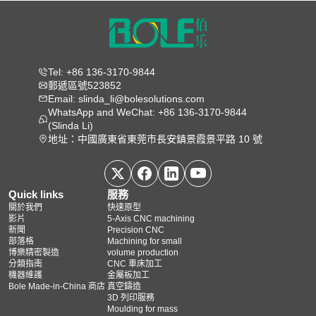
Tel: +86 136-3170-9844
郵遞區號523852
Email: slinda_li@bolesolutions.com
WhatsApp and WeChat: +86 136-3170-9844
(Slinda Li)
地址：中國廣東省東莞市長安鎮景霞景平路 10 號
Quick links
服務
關於我們
快速原型
影片
5‑Axis CNC machining
新聞
Precision CNC
部落格
Machining for small
博樂精密製造
volume production
分類指南
CNC 車床加工
機器維護
金屬板加工
Bole Made-in-China 商店
真空鑄造
3D 列印服務
Moulding for mass