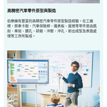
高精密汽車零件原型與製造
伯樂擁有豐富的高精密汽車零件原型製造經驗。在工廠
裡，煞車卡鉗、汽車保險桿、儀表板、尾燈等零件是由銑
削、車削、鑽孔、研磨、沖壓、沖孔、射出成型及表面處
理等工序所製成。