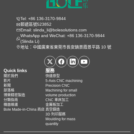
Tel: +86 136-3170-9844
郵遞區號523852
Email: slinda_li@bolesolutions.com
WhatsApp and WeChat: +86 136-3170-9844
(Slinda Li)
地址：中國廣東省東莞市長安鎮景霞景平路 10 號
Quick links
服務
關於我們
快速原型
影片
5‑Axis CNC machining
新聞
Precision CNC
部落格
Machining for small
博樂精密製造
volume production
分類指南
CNC 車床加工
機器維護
金屬板加工
Bole Made-in-China 商店
真空鑄造
3D 列印服務
Moulding for mass
quantity