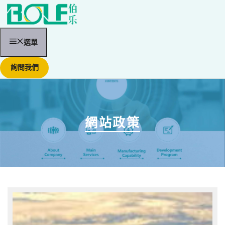
跳
至
內
容
選單
詢問我們
網站政策