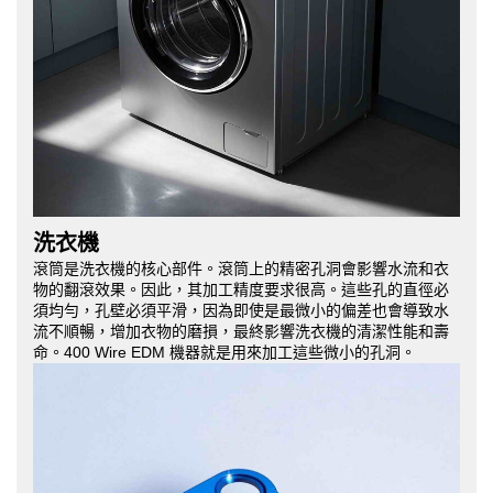
洗衣機
滾筒是洗衣機的核心部件。滾筒上的精密孔洞會影響水流和衣
物的翻滾效果。因此，其加工精度要求很高。這些孔的直徑必
須均勻，孔壁必須平滑，因為即使是最微小的偏差也會導致水
流不順暢，增加衣物的磨損，最終影響洗衣機的清潔性能和壽
命。400 Wire EDM 機器就是用來加工這些微小的孔洞。