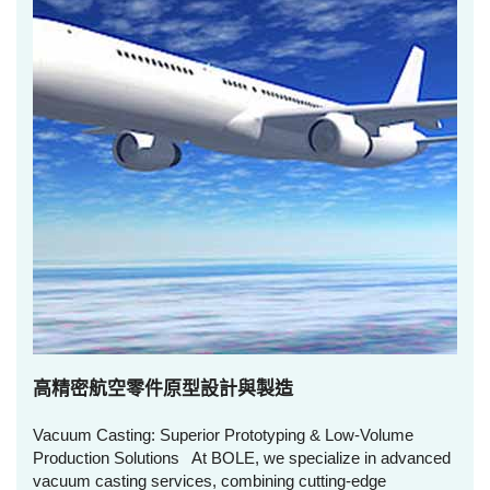
高精密航空零件原型設計與製造
Vacuum Casting: Superior Prototyping & Low-Volume
Production Solutions At BOLE, we specialize in advanced
vacuum casting services, combining cutting-edge