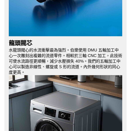
龍頭閥芯
水龍頭閥心的水流衝擊最為強烈。伯樂使用 DMU 五軸加工中
心一次雕刻出複雜的流道零件。相較於三軸 CNC 加工，此技術
可使水流路徑更順暢，減少水壓損失 40%。我們的五軸加工中
心可以製造非線性、螺旋或 S 形的流道。內外幾何形狀的同心
度更高。