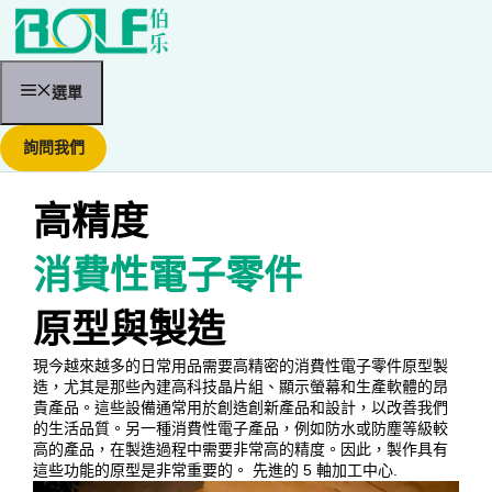
跳
至
內
容
選單
詢問我們
高精度
消費性電子零件
原型與製造
現今越來越多的日常用品需要高精密的消費性電子零件原型製
造，尤其是那些內建高科技晶片組、顯示螢幕和生產軟體的昂
貴產品。這些設備通常用於創造創新產品和設計，以改善我們
的生活品質。另一種消費性電子產品，例如防水或防塵等級較
高的產品，在製造過程中需要非常高的精度。因此，製作具有
這些功能的原型是非常重要的。
先進的 5 軸加工中心
.