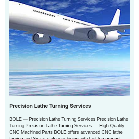
Precision Lathe Turning Services
BOLE — Precision Lathe Turning Services Precision Lathe
Turning Precision Lathe Turning Services — High‑Quality
CNC Machined Parts BOLE offers advanced CNC lathe
turning and Swiss‑style machining with fast turnaround,