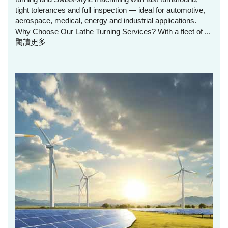
tight tolerances and full inspection — ideal for automotive,
aerospace, medical, energy and industrial applications.
Why Choose Our Lathe Turning Services? With a fleet of ...
閱讀更多