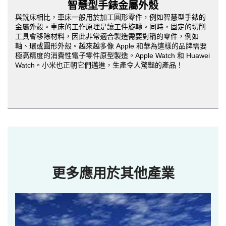
智慧型手錶金屬外殼
與銑床相比，車床一般用於加工圓形零件，例如智慧型手錶的
金屬外殼。車床的工作原理是讓工件旋轉。同時，固定的切削
工具會移除材料，因此非常適合製造需要對稱的零件，例如
軸、環或圓形外殼。越來越多像 Apple 和華為這樣的品牌需要
極高精度的消費性電子零件原型製造。Apple Watch 和 Huawei
Watch。小米也正朝它們邁進，生產令人驚豔的產品！
更多應用於其他產業