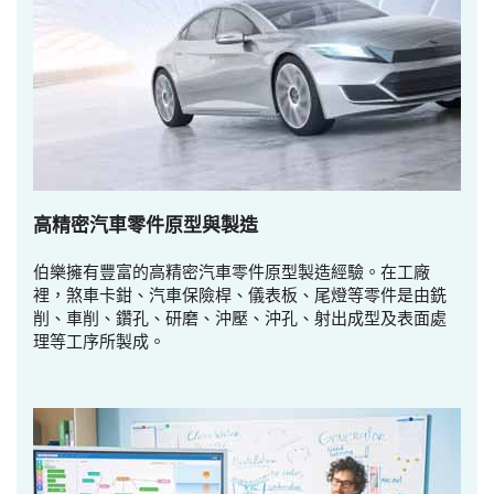
高精密汽車零件原型與製造
伯樂擁有豐富的高精密汽車零件原型製造經驗。在工廠
裡，煞車卡鉗、汽車保險桿、儀表板、尾燈等零件是由銑
削、車削、鑽孔、研磨、沖壓、沖孔、射出成型及表面處
理等工序所製成。