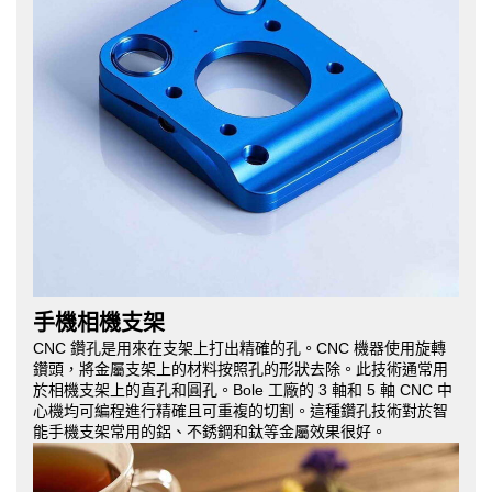
手機相機支架
CNC 鑽孔是用來在支架上打出精確的孔。CNC 機器使用旋轉
鑽頭，將金屬支架上的材料按照孔的形狀去除。此技術通常用
於相機支架上的直孔和圓孔。Bole 工廠的 3 軸和 5 軸 CNC 中
心機均可編程進行精確且可重複的切割。這種鑽孔技術對於智
能手機支架常用的鋁、不銹鋼和鈦等金屬效果很好。