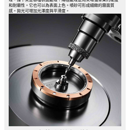
和耐磨性。它也可以為表面上色。噴砂可形成細緻的霧面質
感。拋光可增加光澤度與平滑度。