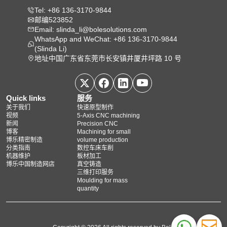
Tel: +86 136-3170-9844
邮编523852
Email: slinda_li@bolesolutions.com
WhatsApp and WeChat: +86 136-3170-9844
(Slinda Li)
地址中国广东省东莞市长安镇井厦井坪路 10 号
Quick links
服务
关于我们
快速原型制作
视频
5‑Axis CNC machining
新闻
Precision CNC
博客
Machining for small
博乐精密制造
volume production
分类指南
数控车床车削
机器维护
板材加工
博乐中国制造网店
真空铸造
三维打印服务
Moulding for mass
quantity