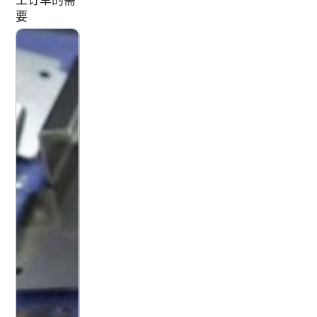
工订单的需
要