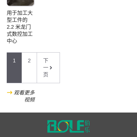
用于加工大
型工件的
2.2 米龙门
式数控加工
中心
1
2
下
一
页
观看更多
视频