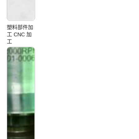
塑料部件加
工 CNC 加
工