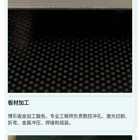
板材加工
博乐钣金加工服务。专业工程师负责数控冲孔、激光切割、
折弯、金属冲压、焊接和组装。