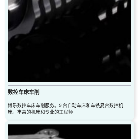
数控车床车削
博乐数控车床车削服务。9 台自动车床和车铣复合数控机
床。丰富的机床和专业的工程师