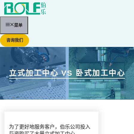
跳
至
内
容
菜单
咨询我们
立式加工中心 VS 卧式加工中心
为了更好地服务客户，伯乐公司投入
巨资购买了大量立式加工中心