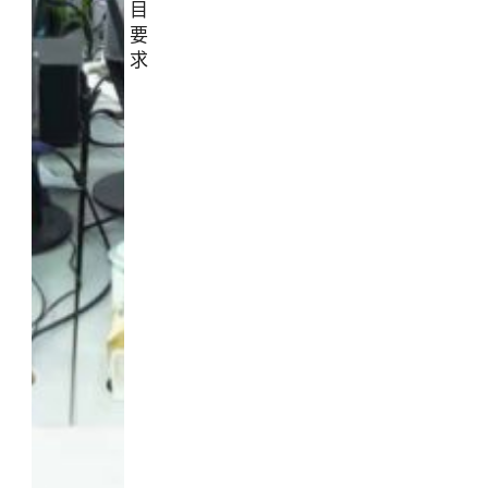
目
要
求