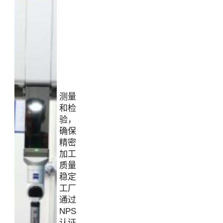
测量
和检
验，
确保
精密
加工
质量
稳定
工厂
通过
NPS
认证