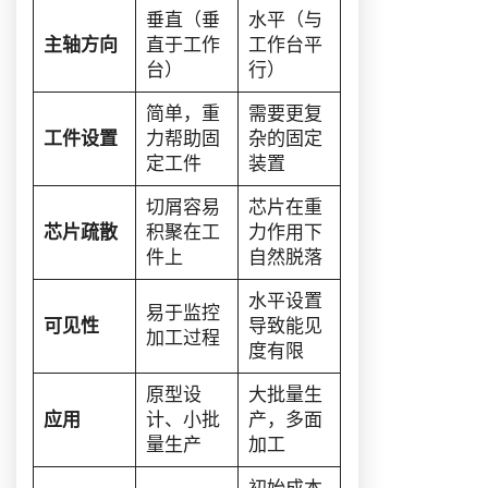
垂直（垂
水平（与
主轴方向
直于工作
工作台平
台）
行）
简单，重
需要更复
工件设置
力帮助固
杂的固定
定工件
装置
切屑容易
芯片在重
芯片疏散
积聚在工
力作用下
件上
自然脱落
水平设置
易于监控
可见性
导致能见
加工过程
度有限
原型设
大批量生
应用
计、小批
产，多面
量生产
加工