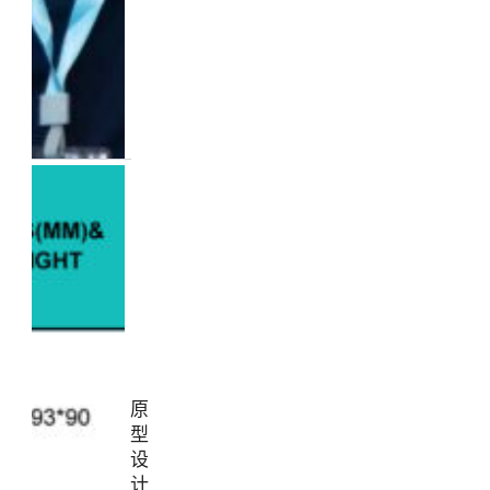
原
型
设
计