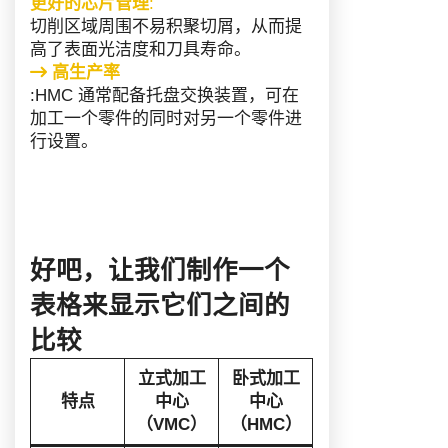
更好的芯片管理
:
切削区域周围不易积聚切屑，从而提
高了表面光洁度和刀具寿命。
高生产率
:HMC 通常配备托盘交换装置，可在
加工一个零件的同时对另一个零件进
行设置。
好吧，让我们制作一个
表格来显示它们之间的
比较
立式加工
卧式加工
特点
中心
中心
（VMC）
（HMC）