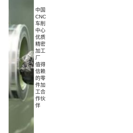
中国
CNC
车削
中心
优质
精密
加工
厂
值得
信赖
的零
件加
工合
作伙
伴