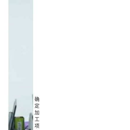
确
定
加
工
项