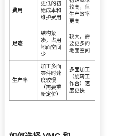
初始成本
更低的初
较高，但
费用
始成本和
生产效率
维护费用
更高
结构紧
较大，需
凑，占用
足迹
要更多的
地面空间
地面空间
少
加工多面
多面加工
零件时速
（旋转工
生产率
度较慢
作台）速
（需要重
度更快
新定位）
如何选择 VMC 和