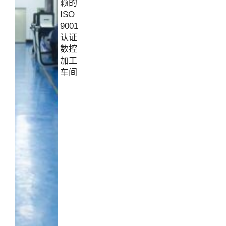
赖的
ISO
9001
认证
数控
加工
车间