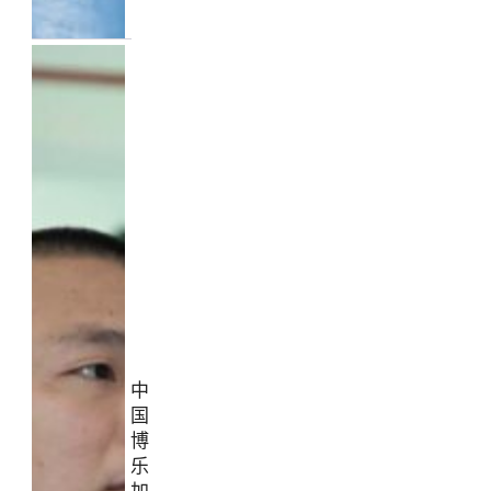
中
国
博
乐