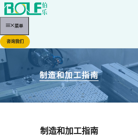
跳
至
内
容
菜单
咨询我们
制造和加工指南
制造和加工指南