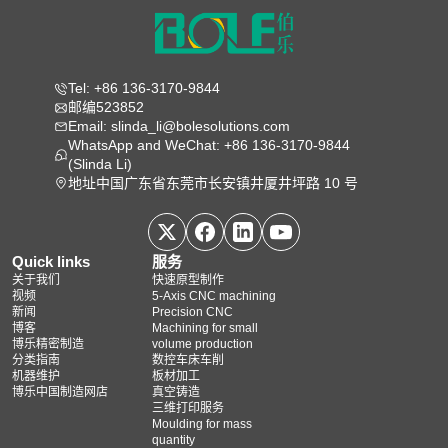
Tel: +86 136-3170-9844
邮编523852
Email: slinda_li@bolesolutions.com
WhatsApp and WeChat: +86 136-3170-9844
(Slinda Li)
地址中国广东省东莞市长安镇井厦井坪路 10 号
Quick links
服务
关于我们
快速原型制作
视频
5‑Axis CNC machining
新闻
Precision CNC
博客
Machining for small
博乐精密制造
volume production
分类指南
数控车床车削
机器维护
板材加工
博乐中国制造网店
真空铸造
三维打印服务
Moulding for mass
quantity