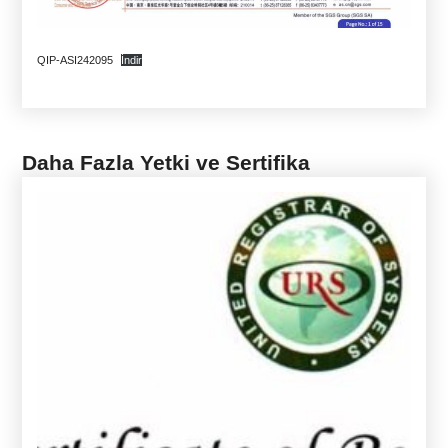
QIP-ASI242095
İndir
Daha Fazla Yetki ve Sertifika