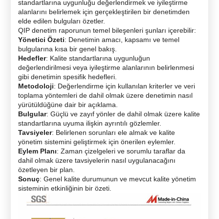
standartlarına uygunluğu değerlendirmek ve iyileştirme
alanlarını belirlemek için gerçekleştirilen bir denetimden
elde edilen bulguları özetler.
QIP denetim raporunun temel bileşenleri şunları içerebilir:
Yönetici Özeti
: Denetimin amacı, kapsamı ve temel
bulgularına kısa bir genel bakış.
Hedefler
: Kalite standartlarına uygunluğun
değerlendirilmesi veya iyileştirme alanlarının belirlenmesi
gibi denetimin spesifik hedefleri.
Metodoloji
: Değerlendirme için kullanılan kriterler ve veri
toplama yöntemleri de dahil olmak üzere denetimin nasıl
yürütüldüğüne dair bir açıklama.
Bulgular
: Güçlü ve zayıf yönler de dahil olmak üzere kalite
standartlarına uyuma ilişkin ayrıntılı gözlemler.
Tavsiyeler
: Belirlenen sorunları ele almak ve kalite
yönetim sistemini geliştirmek için önerilen eylemler.
Eylem Planı
: Zaman çizelgeleri ve sorumlu taraflar da
dahil olmak üzere tavsiyelerin nasıl uygulanacağını
özetleyen bir plan.
Sonuç
: Genel kalite durumunun ve mevcut kalite yönetim
sisteminin etkinliğinin bir özeti.