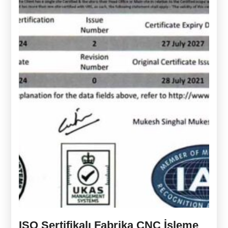
ISO Sertifikalı Fabrika CNC İşleme