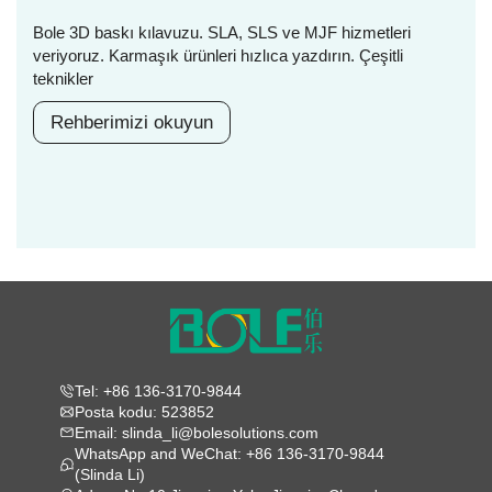
Bole 3D baskı kılavuzu. SLA, SLS ve MJF hizmetleri
veriyoruz. Karmaşık ürünleri hızlıca yazdırın. Çeşitli
teknikler
Rehberimizi okuyun
Tel: +86 136-3170-9844
Posta kodu: 523852
Email: slinda_li@bolesolutions.com
WhatsApp and WeChat: +86 136-3170-9844
(Slinda Li)