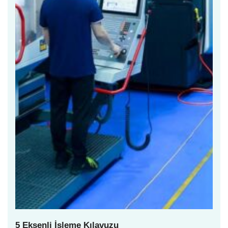
5 Eksenli İşleme Kılavuzu