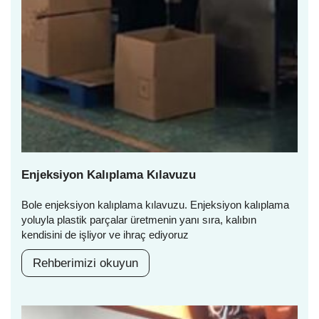
Enjeksiyon Kalıplama Kılavuzu
Bole enjeksiyon kalıplama kılavuzu. Enjeksiyon kalıplama
yoluyla plastik parçalar üretmenin yanı sıra, kalıbın
kendisini de işliyor ve ihraç ediyoruz
Rehberimizi okuyun