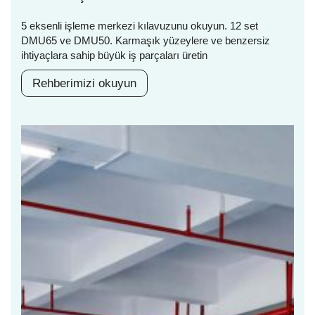
5 eksenli işleme merkezi kılavuzunu okuyun. 12 set
DMU65 ve DMU50. Karmaşık yüzeylere ve benzersiz
ihtiyaçlara sahip büyük iş parçaları üretin
Rehberimizi okuyun