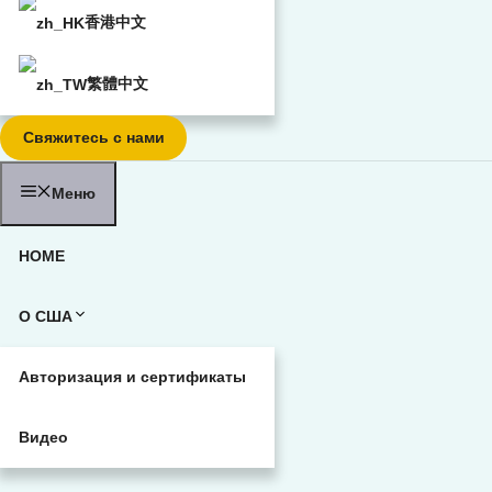
香港中文
繁體中文
Свяжитесь с нами
Меню
HOME
О США
Авторизация и сертификаты
Видео