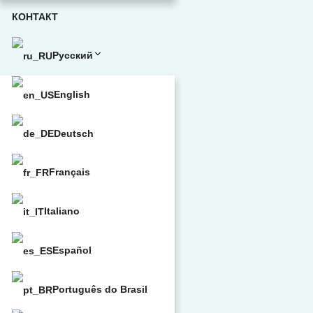
КОНТАКТ
Русский
English
Deutsch
Français
Italiano
Español
Português do Brasil