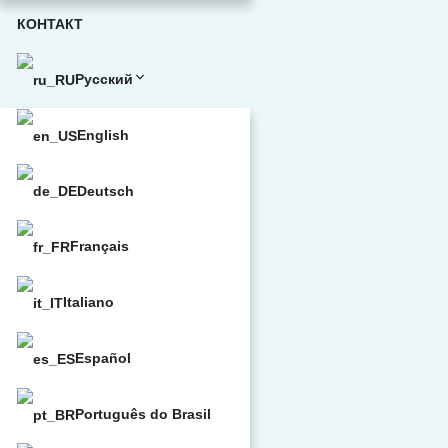
КОНТАКТ
Русский
English
Deutsch
Français
Italiano
Español
Português do Brasil