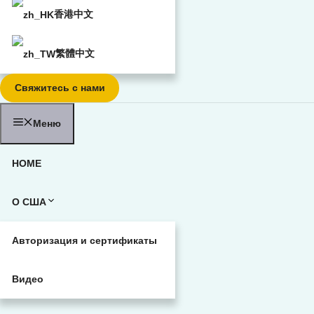
香港中文
繁體中文
Свяжитесь с нами
Меню
HOME
О США
Авторизация и сертификаты
Видео