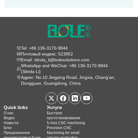
Tel: +86 136-3170-9844
Почтовый индекс: 523852
Email: slinda_li@bolesolutions.com
WhatsApp and WeChat: +86 136-3170-9844
(Slinda Li)
Адрес: No.10 Jingping Road, Jingxia, Chang'an,
Dongguan, Guangdong, China
Quick links
Услуги
О нас
Быстрое
Видео
прототипирование
Новости
5‑Axis CNC machining
Блог
Precision CNC
Прецизионное
Machining for small
производство в Боле
volume production