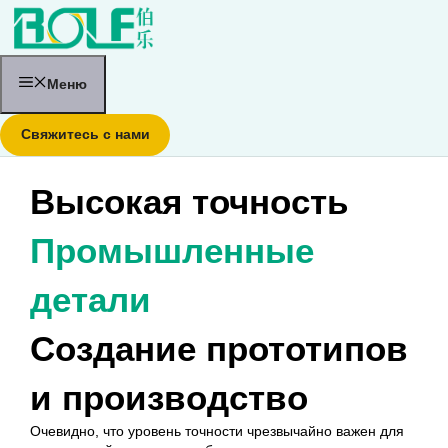
Перейти
к
содержанию
Меню
Свяжитесь с нами
Высокая точность
Промышленные
детали
Создание прототипов
и производство
Очевидно, что уровень точности чрезвычайно важен для