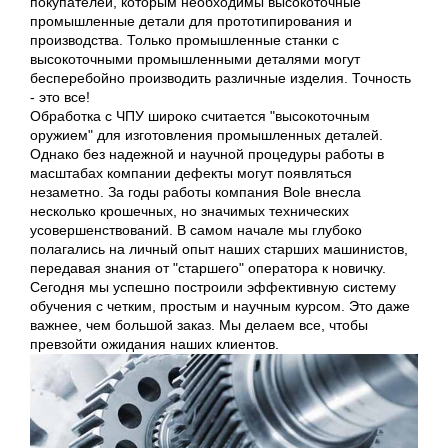
покупателей, которым необходимы высокоточные
промышленные детали для прототипирования и
производства. Только промышленные станки с
высокоточными промышленными деталями могут
бесперебойно производить различные изделия. Точность
- это все!
Обработка с ЧПУ широко считается "высокоточным
оружием" для изготовления промышленных деталей.
Однако без надежной и научной процедуры работы в
масштабах компании дефекты могут появляться
незаметно. За годы работы компания Bole внесла
несколько крошечных, но значимых технических
усовершенствований. В самом начале мы глубоко
полагались на личный опыт наших старших машинистов,
передавая знания от "старшего" оператора к новичку.
Сегодня мы успешно построили эффективную систему
обучения с четким, простым и научным курсом. Это даже
важнее, чем большой заказ. Мы делаем все, чтобы
превзойти ожидания наших клиентов.