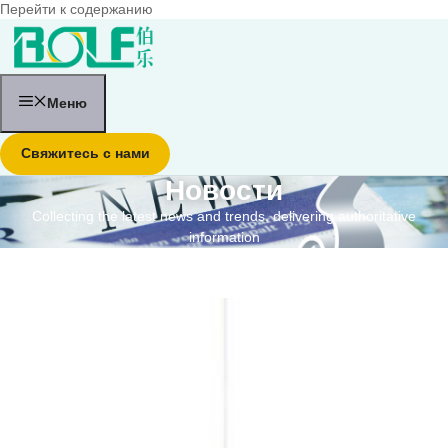
Перейти к содержанию
Меню
Свяжитесь с нами
Новости
Collecting the latest news and trends, delivering authoritative
information