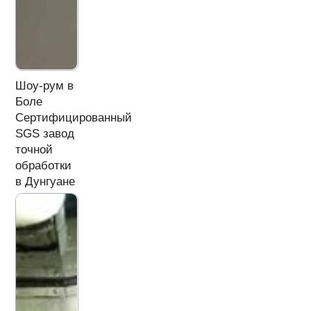
Шоу-рум в
Боле
Сертифицированный
SGS завод
точной
обработки
в Дунгуане