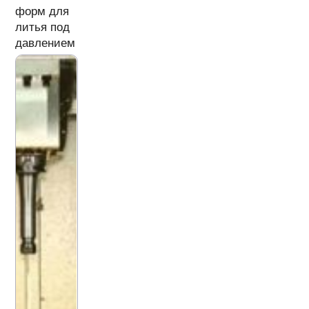
форм для
литья под
давлением