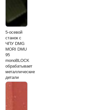
5-осевой
станок с
ЧПУ DMG
MORI DMU
95
monoBLOCK
обрабатывает
металлические
детали