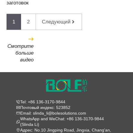
заготовок
1
2
Следующий
Смотрите
больше
видео
Tel: +86 136-3170-9844
Почтовый индекс: 523852
Email: slinda_li@bolesolutions.com
WhatsApp and WeChat: +86 136-3170-9844
(Slinda Li)
Адрес: No.10 Jingping Road, Jingxia, Chang'an,