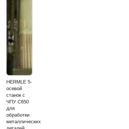
HERMLE 5-
осевой
станок с
ЧПУ C650
для
обработки
металлических
деталей