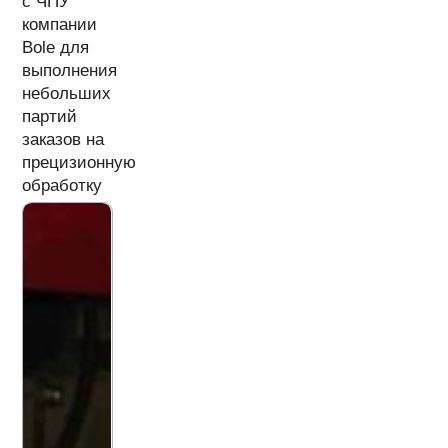
с ЧПУ
компании
Bole для
выполнения
небольших
партий
заказов на
прецизионную
обработку