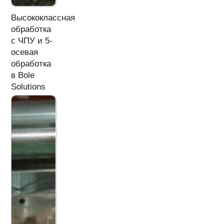
Высококлассная
обработка
с ЧПУ и 5-
осевая
обработка
в Bole
Solutions