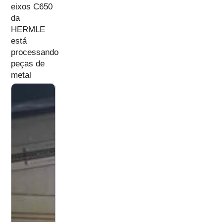
eixos C650
da
HERMLE
está
processando
peças de
metal