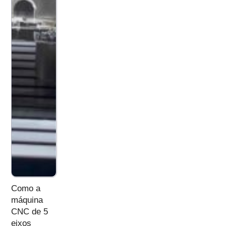
Como a
máquina
CNC de 5
eixos