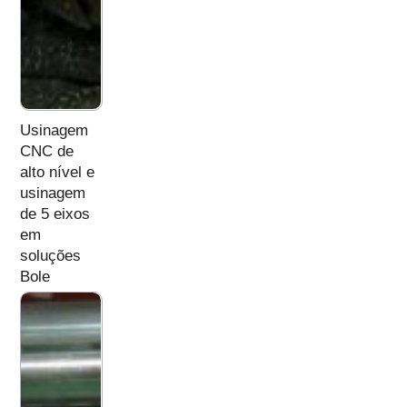
Usinagem
CNC de
alto nível e
usinagem
de 5 eixos
em
soluções
Bole