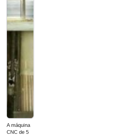
A máquina
CNC de 5