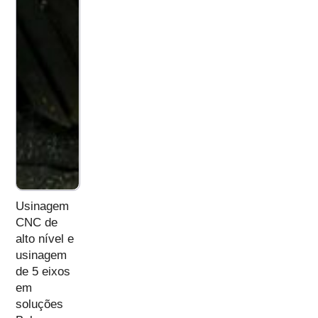
Usinagem
CNC de
alto nível e
usinagem
de 5 eixos
em
soluções