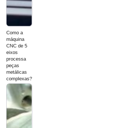
Como a
máquina
CNC de 5
eixos
processa
peças
metálicas
complexas?