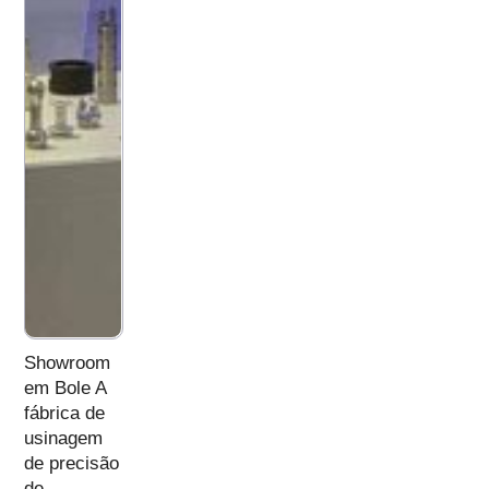
Showroom
em Bole A
fábrica de
usinagem
de precisão
de