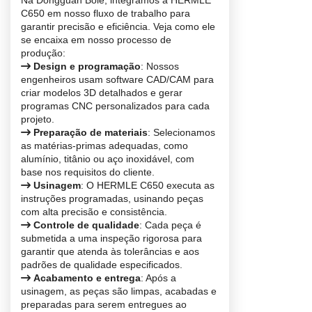
Na Dongguan Bole, integramos a HERMLE
C650 em nosso fluxo de trabalho para
garantir precisão e eficiência. Veja como ele
se encaixa em nosso processo de
produção:
Design e programação
: Nossos
engenheiros usam software CAD/CAM para
criar modelos 3D detalhados e gerar
programas CNC personalizados para cada
projeto.
Preparação de materiais
: Selecionamos
as matérias-primas adequadas, como
alumínio, titânio ou aço inoxidável, com
base nos requisitos do cliente.
Usinagem
: O HERMLE C650 executa as
instruções programadas, usinando peças
com alta precisão e consistência.
Controle de qualidade
: Cada peça é
submetida a uma inspeção rigorosa para
garantir que atenda às tolerâncias e aos
padrões de qualidade especificados.
Acabamento e entrega
: Após a
usinagem, as peças são limpas, acabadas e
preparadas para serem entregues ao