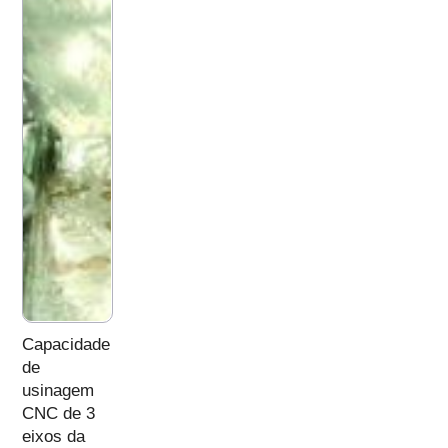
Capacidade
de
usinagem
CNC de 3
eixos da