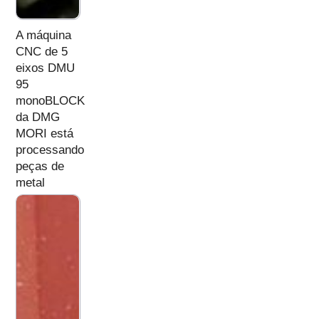
A máquina
CNC de 5
eixos DMU
95
monoBLOCK
da DMG
MORI está
processando
peças de
metal