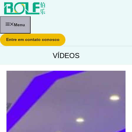
Pular
para
o
conteúdo
Menu
Entre em contato conosco
VÍDEOS