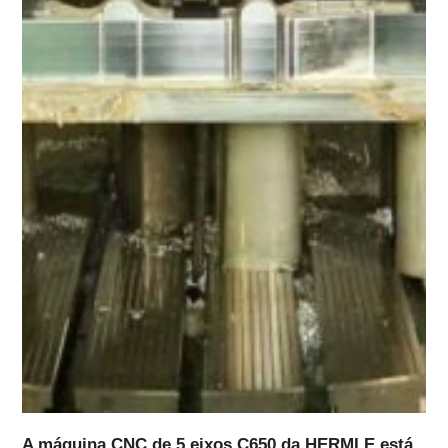
A máquina CNC de 5 eixos C650 da HERMLE está