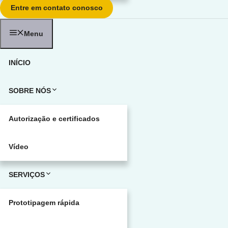
Entre em contato conosco
Menu
INÍCIO
SOBRE NÓS
Autorização e certificados
Vídeo
SERVIÇOS
Prototipagem rápida