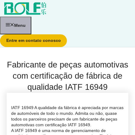
Pular
para
o
conteúdo
Menu
Entre em contato conosco
Fabricante de peças automotivas
com certificação de fábrica de
qualidade IATF 16949
IATF 16949
A qualidade da fábrica é apreciada por marcas
de automóveis de todo o mundo. Admita ou não, quase
todos os parceiros precisam de um fabricante de peças
automotivas com certificação IATF 16949.
A IATF 16949 é uma norma de gerenciamento de