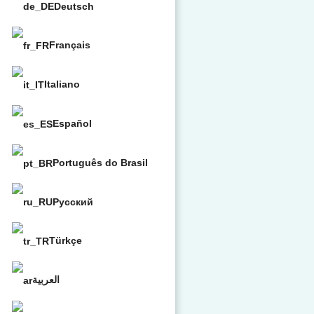
Deutsch
Français
Italiano
Español
Português do Brasil
Русский
Türkçe
العربية