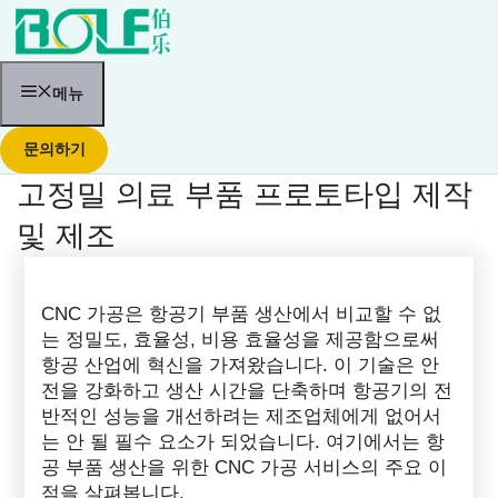
콘
텐
츠
로
건
메뉴
너
뛰
문의하기
기
고정밀 의료 부품 프로토타입 제작
및 제조
CNC 가공은 항공기 부품 생산에서 비교할 수 없
는 정밀도, 효율성, 비용 효율성을 제공함으로써
항공 산업에 혁신을 가져왔습니다. 이 기술은 안
전을 강화하고 생산 시간을 단축하며 항공기의 전
반적인 성능을 개선하려는 제조업체에게 없어서
는 안 될 필수 요소가 되었습니다. 여기에서는 항
공 부품 생산을 위한 CNC 가공 서비스의 주요 이
점을 살펴봅니다.