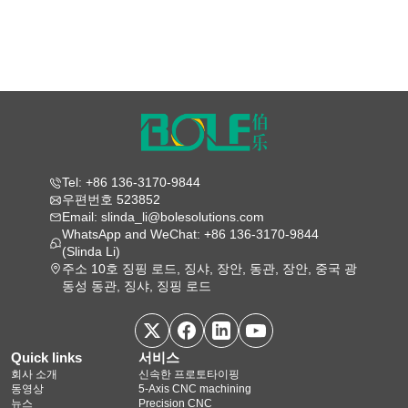
Tel: +86 136-3170-9844
우편번호 523852
Email: slinda_li@bolesolutions.com
WhatsApp and WeChat: +86 136-3170-9844
(Slinda Li)
주소 10호 징핑 로드, 징샤, 장안, 동관, 장안, 중국 광
동성 동관, 징샤, 징핑 로드
Quick links
서비스
회사 소개
신속한 프로토타이핑
동영상
5‑Axis CNC machining
뉴스
Precision CNC