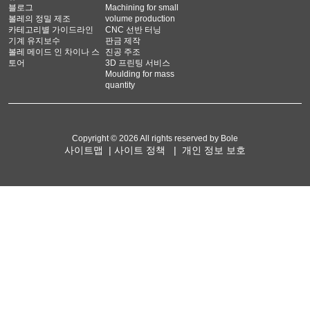
블로그
Machining for small
볼레의 정밀 제조
volume production
카테고리별 가이드라인
CNC 선반 터닝
기계 유지보수
판금 제작
볼레 메이드 인 차이나 스
진공 주조
토어
3D 프린팅 서비스
Moulding for mass
quantity
Copyright © 2026 All rights reserved by Bole
사이트맵
|
사이트 정책
|
개인 정보 보호