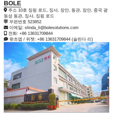
BOLE
주소 10호 징핑 로드, 징샤, 장안, 동관, 장안, 중국 광
동성 동관, 징샤, 징핑 로드
우편번호 523852
이메일:
slinda_li@bolesolutions.com
전화: +86 13631709844
왓츠앱 / 위챗: +86 13631709844 (슬린다 리)