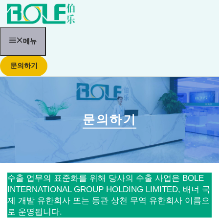
콘
텐
츠
로
건
메뉴
너
뛰
문의하기
기
문의하기
수출 업무의 표준화를 위해 당사의 수출 사업은 BOLE
INTERNATIONAL GROUP HOLDING LIMITED, 배너 국
제 개발 유한회사 또는 동관 상천 무역 유한회사 이름으
로 운영됩니다.