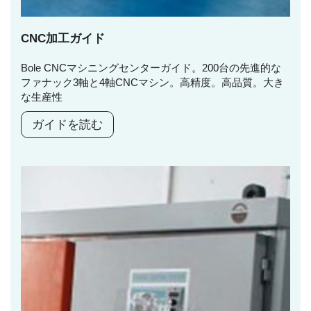
CNC加工ガイド
Bole CNCマシニングセンターガイド。200台の先進的な
ファナック3軸と4軸CNCマシン。高精度。高品質。大き
な生産性
ガイドを読む