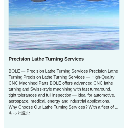
Precision Lathe Turning Services
BOLE — Precision Lathe Turning Services Precision Lathe
Turning Precision Lathe Turning Services — High‑Quality
CNC Machined Parts BOLE offers advanced CNC lathe
turning and Swiss‑style machining with fast turnaround,
tight tolerances and full inspection — ideal for automotive,
aerospace, medical, energy and industrial applications.
Why Choose Our Lathe Turning Services? With a fleet of ...
もっと読む