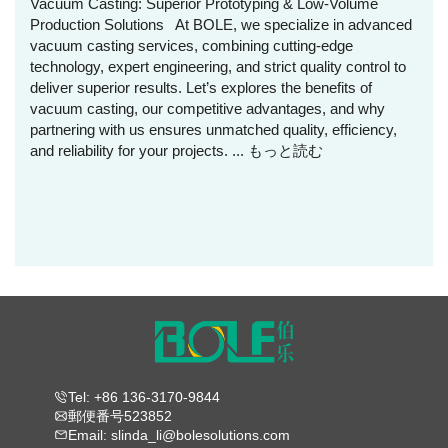
Vacuum Casting: Superior Prototyping & Low-Volume
Production Solutions At BOLE, we specialize in advanced
vacuum casting services, combining cutting-edge
technology, expert engineering, and strict quality control to
deliver superior results. Let’s explores the benefits of
vacuum casting, our competitive advantages, and why
partnering with us ensures unmatched quality, efficiency,
and reliability for your projects. ...
もっと読む
Tel: +86 136-3170-9844
郵便番号523852
Email: slinda_li@bolesolutions.com