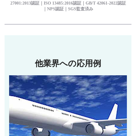
27001:2013認証｜ISO 13485:2016認証｜GB/T 42061-2022認証
｜NPS認証｜SGS監査済み
他業界への応用例