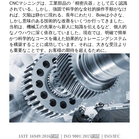
CNCマシニングは、工業部品の「精密兵器」として広く認識
されている。しかし、強固で科学的な全社的操作手順がなけ
れば、欠陥は静かに現れる。長年にわたり、Boleは小さな、
しかし意味のある技術的な改善をいくつか行ってきました。
当初は、機械工の先輩から新人に知識を伝えるなど、個人的
なノウハウに深く依存していました。現在では、明確で簡単
かつ科学的なコースを備えた効果的なトレーニングシステム
を構築することに成功しています。それは、大きな受注より
も重要なことです。お客様の期待を超えるために。
IATF 16949:2016認証｜ISO 9001:2015認証｜ISO/IEC