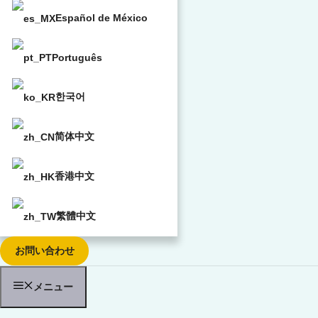
Español de México
Português
한국어
简体中文
香港中文
繁體中文
お問い合わせ
メニュー