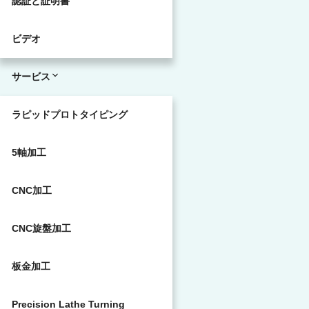
認証と証明書
ビデオ
サービス
ラピッドプロトタイピング
5軸加工
CNC加工
CNC旋盤加工
板金加工
Precision Lathe Turning