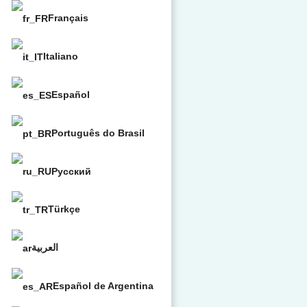
Français
Italiano
Español
Português do Brasil
Русский
Türkçe
العربية
Español de Argentina