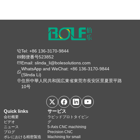
Tel: +86 136-3170-9844
郵便番号523852
Email: slinda_li@bolesolutions.com
WhatsApp and WeChat: +86 136-3170-9844
(Slinda Li)
住所中華人民共和国広東省東莞市長安区景夏景平路
10号
Quick links
サービス
会社概要
ラピッドプロトタイピン
ビデオ
グ
ニュース
5‑Axis CNC machining
ブログ
Precision CNC
ボレにおける精密製造
Machining for small