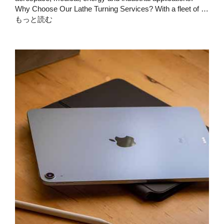
Why Choose Our Lathe Turning Services? With a fleet of …
もっと読む