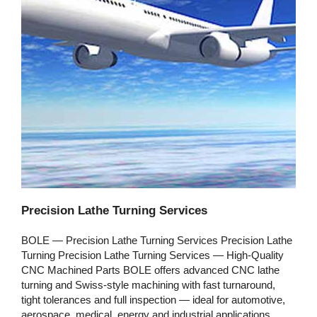
Precision Lathe Turning Services
BOLE — Precision Lathe Turning Services Precision Lathe
Turning Precision Lathe Turning Services — High‑Quality
CNC Machined Parts BOLE offers advanced CNC lathe
turning and Swiss‑style machining with fast turnaround,
tight tolerances and full inspection — ideal for automotive,
aerospace, medical, energy and industrial applications.