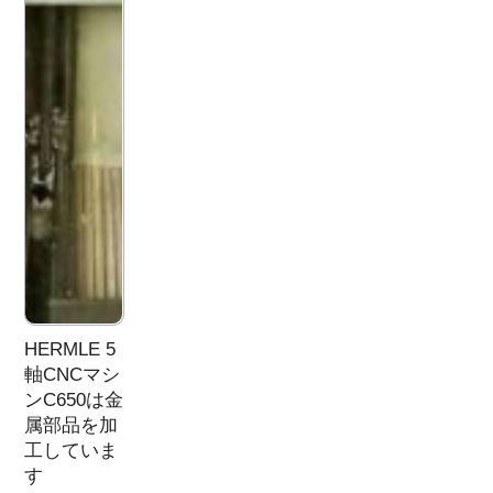
HERMLE 5
軸CNCマシ
ンC650は金
属部品を加
工していま
す