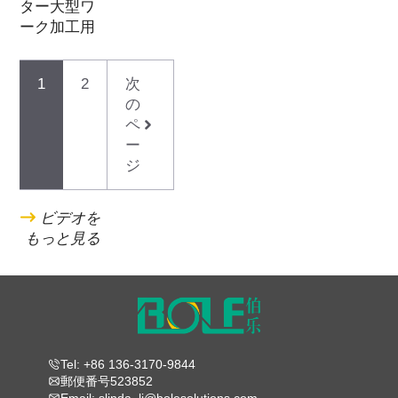
ター大型ワ
ーク加工用
1
2
次
の
ペ
ー
ジ
ビデオを
もっと見る
Tel: +86 136-3170-9844
郵便番号523852
Email: slinda_li@bolesolutions.com