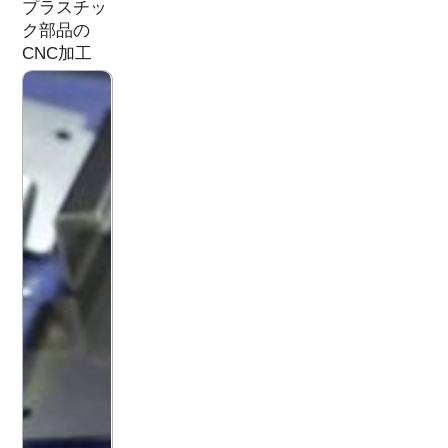
プラスチッ
ク部品の
CNC加工