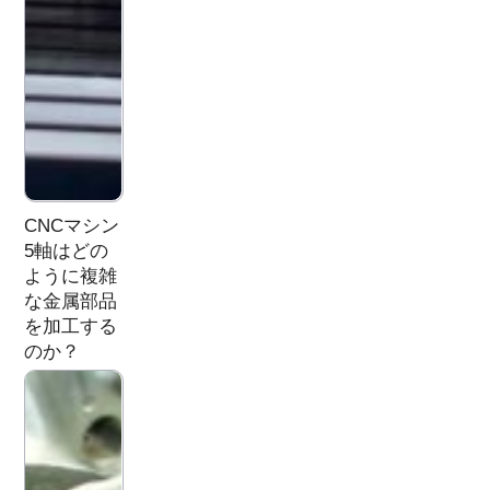
CNCマシン
5軸はどの
ように複雑
な金属部品
を加工する
のか？