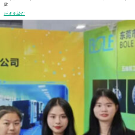
露
続きを読む