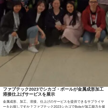
ファブテック2023でシカゴ・ボールが金属成形加工
溶接仕上げサービスを展示
金属成形、加工、溶接、仕上げのサービスを提供できるサプライヤ
ーをお探しですか？ファブテック2023シカゴでBoleが加工能力を披