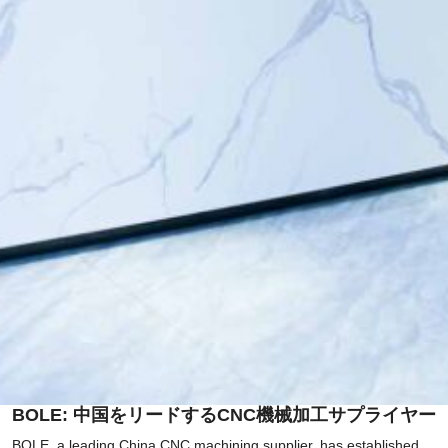
BOLE: 中国をリードするCNC機械加工サプライヤー
BOLE, a leading China CNC machining supplier, has established