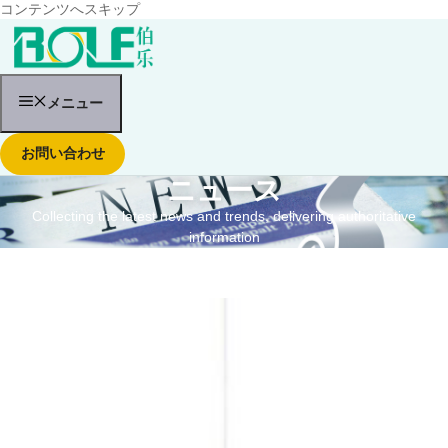
コンテンツへスキップ
メニュー
お問い合わせ
ニュース
Collecting the latest news and trends, delivering authoritative
information