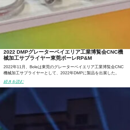
2022 DMPグレーターベイエリア工業博覧会CNC機
械加工サプライヤー東莞ボーレRP&M
2022年11月、Boleは東莞のグレーターベイエリア工業博覧会CNC
機械加工サプライヤーとして、2022年DMPに製品を出展した。
続きを読む