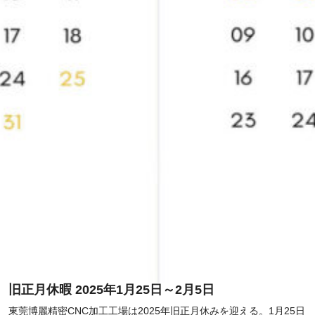
旧正月休暇 2025年1月25日～2月5日
東莞博麗精密CNC加工工場は2025年旧正月休みを迎える。1月25日