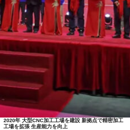
2020年 大型CNC加工工場を建設 新拠点で精密加工
工場を拡張 生産能力を向上