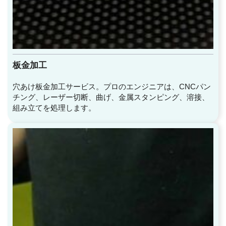
板金加工
穴あけ板金加工サービス。プロのエンジニアは、CNCパン
チング、レーザー切断、曲げ、金属スタンピング、溶接、
組み立てを処理します。