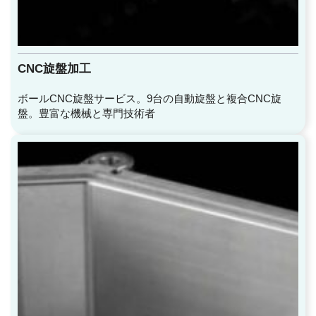
CNC旋盤加工
ボールCNC旋盤サービス。9台の自動旋盤と複合CNC旋
盤。豊富な機械と専門技術者