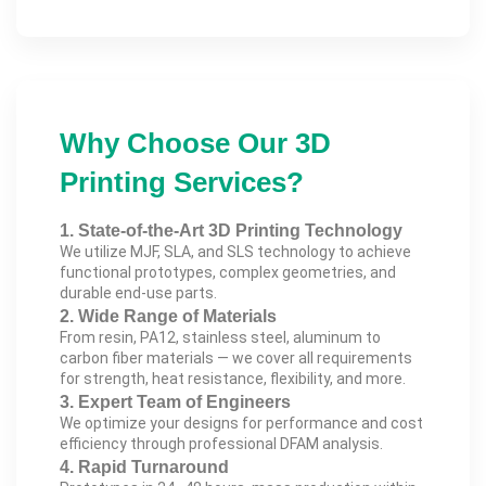
Why Choose Our 3D
Printing Services?
1. State-of-the-Art 3D Printing Technology
We utilize MJF, SLA, and SLS technology to achieve
functional prototypes, complex geometries, and
durable end-use parts.
2. Wide Range of Materials
From resin, PA12, stainless steel, aluminum to
carbon fiber materials — we cover all requirements
for strength, heat resistance, flexibility, and more.
3. Expert Team of Engineers
We optimize your designs for performance and cost
efficiency through professional DFAM analysis.
4. Rapid Turnaround