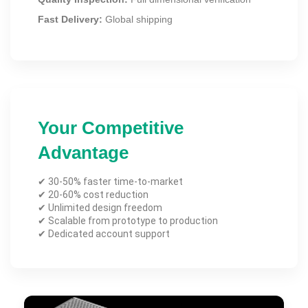
Fast Delivery:
Global shipping
Your Competitive
Advantage
✔ 30-50% faster time-to-market
✔ 20-60% cost reduction
✔ Unlimited design freedom
✔ Scalable from prototype to production
✔ Dedicated account support