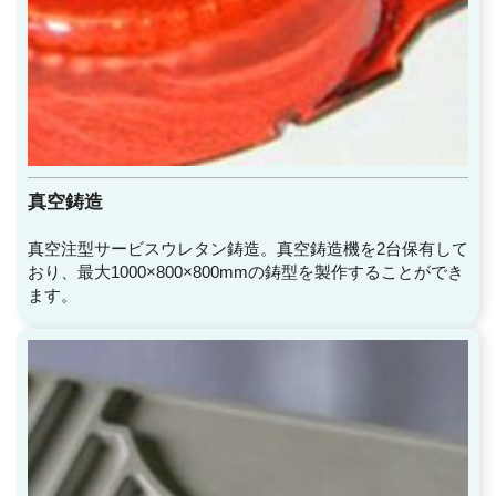
真空鋳造
真空注型サービスウレタン鋳造。真空鋳造機を2台保有して
おり、最大1000×800×800mmの鋳型を製作することができ
ます。