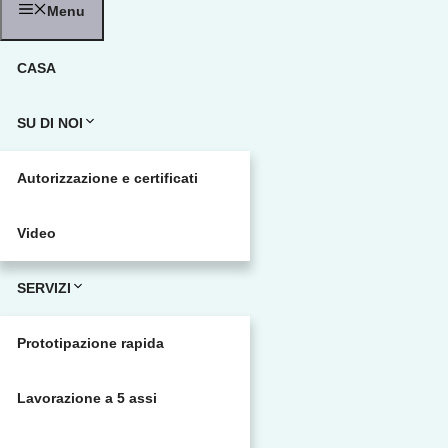
Menu
CASA
SU DI NOI
Autorizzazione e certificati
Video
SERVIZI
Prototipazione rapida
Lavorazione a 5 assi