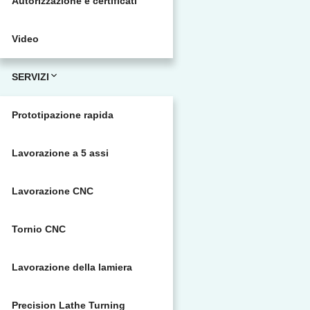
Autorizzazione e certificati
Video
SERVIZI
Prototipazione rapida
Lavorazione a 5 assi
Lavorazione CNC
Tornio CNC
Lavorazione della lamiera
Precision Lathe Turning