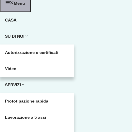
Menu
CASA
SU DI NOI
Autorizzazione e certificati
Video
SERVIZI
Prototipazione rapida
Lavorazione a 5 assi