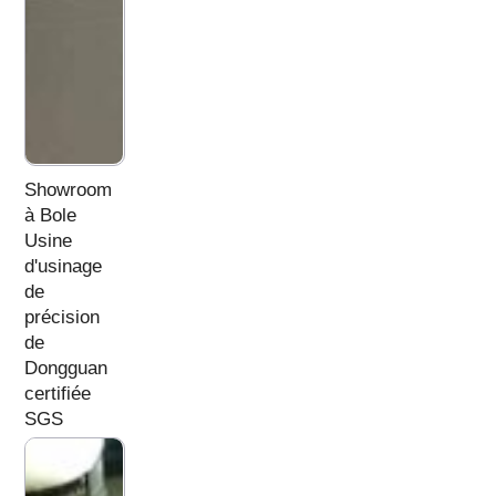
Showroom
à Bole
Usine
d'usinage
de
précision
de
Dongguan
certifiée
SGS