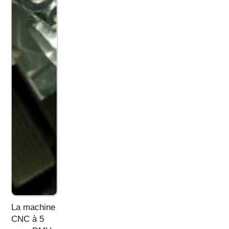
La machine
CNC à 5