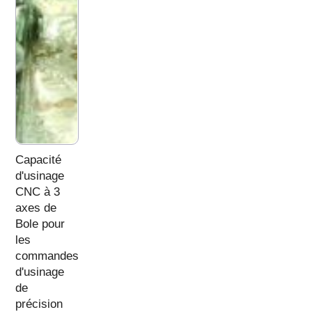
Capacité
d'usinage
CNC à 3
axes de
Bole pour
les
commandes
d'usinage
de
précision