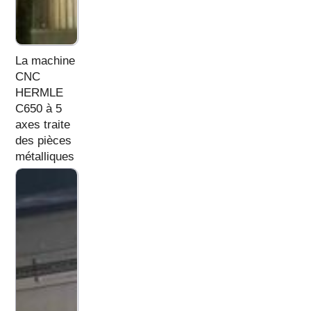
La machine
CNC
HERMLE
C650 à 5
axes traite
des pièces
métalliques