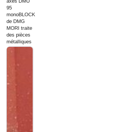
axes DMU
95
monoBLOCK
de DMG
MORI traite
des pièces
métalliques