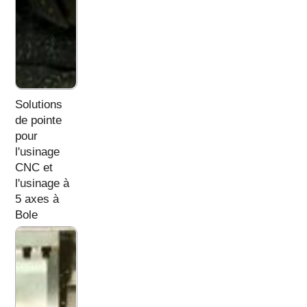
Solutions
de pointe
pour
l'usinage
CNC et
l'usinage à
5 axes à
Bole