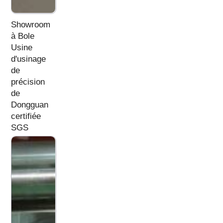
Showroom
à Bole
Usine
d'usinage
de
précision
de
Dongguan
certifiée
SGS