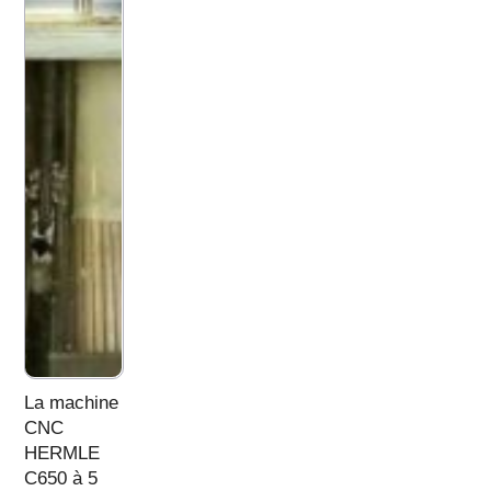
La machine
CNC
HERMLE
C650 à 5