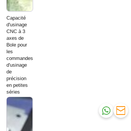
Capacité
d'usinage
CNC à 3
axes de
Bole pour
les
commandes
d'usinage
de
précision
en petites
séries