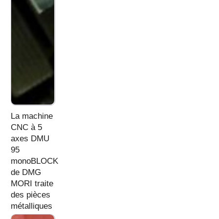
La machine
CNC à 5
axes DMU
95
monoBLOCK
de DMG
MORI traite
des pièces
métalliques