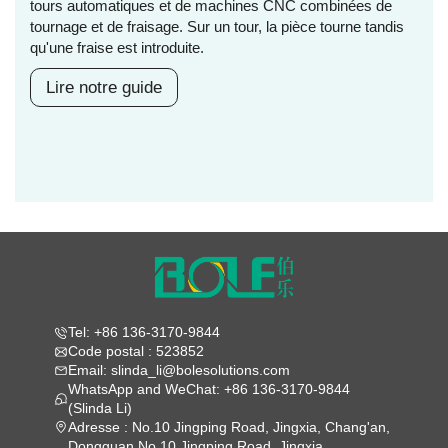
tours automatiques et de machines CNC combinées de
tournage et de fraisage. Sur un tour, la pièce tourne tandis
qu'une fraise est introduite.
Lire notre guide
Tel: +86 136-3170-9844
Code postal : 523852
Email: slinda_li@bolesolutions.com
WhatsApp and WeChat: +86 136-3170-9844
(Slinda Li)
Adresse : No.10 Jingping Road, Jingxia, Chang'an,
Dongguan No.10 Jingping Road, Jingxia,