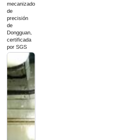
mecanizado
de
precisión
de
Dongguan,
certificada
por SGS