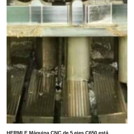
HERMLE Máquina CNC de 5 ejes C650 está